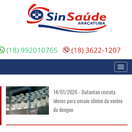
(18) 992010765
(18) 3622-1207
Toggl
navig
14/01/2026 - Butantan recruta
idosos para ensaio clínico da vacina
da dengue